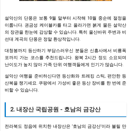
설악산의 단풍은 보통 9월 말부터 시작해 10월 중순에 절정을
이룹니다. 권금성 케이블카를 타고 올라가면 붉게 물든 설악산
의 장관을 한눈에 감상할 수 있습니다. 특히 울산바위 주변과 비
선대 계곡의 단풍은 정말 환상적입니다.
대청봉까지 등산하기 부담스러우신 분들은 신흥사에서 비룡폭
포까지 가는 코스를 추천드립니다. 왕복 2시간 정도 소요되며
난이도가 높지 않아 가족 단위 여행객들에게 인기가 많습니다.
설악산 여행을 준비하신다면 등산화와 트레킹 스틱, 편안한 등
산복을 챙기세요. 쿠팡에서 가성비 좋은 등산 장비를 한 번에 준
비할 수 있습니다.
2. 내장산 국립공원 - 호남의 금강산
전라북도 정읍에 위치한 내장산은 '호남의 금강산'이라 불릴 만