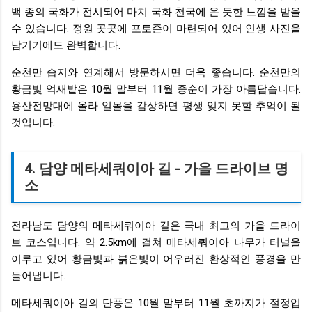
백 종의 국화가 전시되어 마치 국화 천국에 온 듯한 느낌을 받을
수 있습니다. 정원 곳곳에 포토존이 마련되어 있어 인생 사진을
남기기에도 완벽합니다.
순천만 습지와 연계해서 방문하시면 더욱 좋습니다. 순천만의
황금빛 억새밭은 10월 말부터 11월 중순이 가장 아름답습니다.
용산전망대에 올라 일몰을 감상하면 평생 잊지 못할 추억이 될
것입니다.
4. 담양 메타세쿼이아 길 - 가을 드라이브 명
소
전라남도 담양의 메타세쿼이아 길은 국내 최고의 가을 드라이
브 코스입니다. 약 2.5km에 걸쳐 메타세쿼이아 나무가 터널을
이루고 있어 황금빛과 붉은빛이 어우러진 환상적인 풍경을 만
들어냅니다.
메타세쿼이아 길의 단풍은 10월 말부터 11월 초까지가 절정입