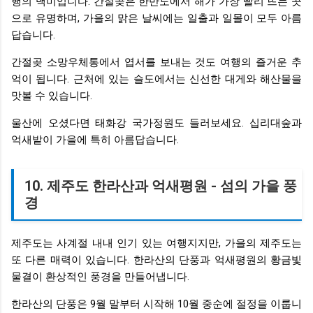
행의 백미입니다. 간절곶은 한반도에서 해가 가장 빨리 뜨는 곳
으로 유명하며, 가을의 맑은 날씨에는 일출과 일몰이 모두 아름
답습니다.
간절곶 소망우체통에서 엽서를 보내는 것도 여행의 즐거운 추
억이 됩니다. 근처에 있는 슬도에서는 신선한 대게와 해산물을
맛볼 수 있습니다.
울산에 오셨다면 태화강 국가정원도 들러보세요. 십리대숲과
억새밭이 가을에 특히 아름답습니다.
10. 제주도 한라산과 억새평원 - 섬의 가을 풍
경
제주도는 사계절 내내 인기 있는 여행지지만, 가을의 제주도는
또 다른 매력이 있습니다. 한라산의 단풍과 억새평원의 황금빛
물결이 환상적인 풍경을 만들어냅니다.
한라산의 단풍은 9월 말부터 시작해 10월 중순에 절정을 이룹니