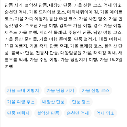
단풍 시기, 설악산 단풍, 내장산 단풍, 가을 산행 코스, 억새 명소,
순천만 억새, 가을 드라이브 코스, 메타세쿼이아 길, 가을 데이트
코스, 가을 가족 여행지, 등산 추천 코스, 가을 사진 명소, 가을 인
생샷 명소, 수도권 가을 여행, 강화도 가을 여행, 경주 가을 여행,
제주도 가을 여행, 지리산 둘레길, 주왕산 단풍, 담양 여행 코스,
가을 등산 준비물, 가을 여행 준비물, 단풍 절정기, 10월 여행지,
11월 여행지, 가을 축제, 단풍 축제, 가을 트레킹 코스, 한라산 단
풍, 불국사 단풍, 전등사 단풍, 대왕암공원 가을, 태화강 억새, 새
별오름 억새, 가을 주말 여행, 가을 당일치기 여행, 가을 1박2일
여행
가을 국내 여행지
가을 단풍 시기
가을 산행 코스
가을 여행 추천
내장산 단풍
단풍 명소
단풍 여행지
설악산 단풍
순천만 억새
억새 명소