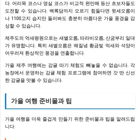
다. 어리목 코스나 영실 코스가 비교적 완만해 등산 초보자들도
도전할 수 있습니다. 백록담까지 오르기 힘들다면 윗세오름이
나 1100고지 습지만 둘러봐도 충분히 아름다운 가을 풍경을 감
상할 수 있습니다.
제주도의 억새평원으로는 새별오름, 따라비오름, 산굼부리 일대
가 유명합니다. 특히 새별오름은 해질녘 황금빛 억새와 석양이
어우러져 환상적인 풍경을 연출합니다.
가을 제주 여행에는 감귤 따기 체험도 빼놓을 수 없습니다. 각
농장에서 운영하는 감귤 체험 프로그램에 참여하면 갓 딴 신선
한 감귤을 맛볼 수 있습니다.
가을 여행 준비물과 팁
가을 여행을 더욱 즐겁게 만들기 위한 준비물과 팁을 알려드립
니다.