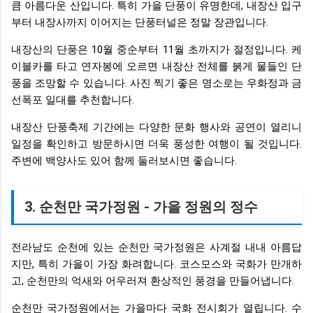
큼 아름다운 산입니다. 특히 가을 단풍이 유명한데, 내장산 입구
부터 내장사까지 이어지는 단풍터널은 정말 장관입니다.
내장산의 단풍은 10월 중순부터 11월 초까지가 절정입니다. 케
이블카를 타고 연자봉에 오르면 내장산 전체를 붉게 물들인 단
풍을 조망할 수 있습니다. 사진 찍기 좋은 명소로는 우화정과 금
선폭포 일대를 추천합니다.
내장산 단풍축제 기간에는 다양한 문화 행사와 공연이 열리니
일정을 확인하고 방문하시면 더욱 풍성한 여행이 될 것입니다.
주변에 백양사도 있어 함께 둘러보시면 좋습니다.
3. 순천만 국가정원 - 가을 정원의 정수
전라남도 순천에 있는 순천만 국가정원은 사계절 내내 아름답
지만, 특히 가을이 가장 화려합니다. 코스모스와 국화가 만개하
고, 순천만의 억새와 어우러져 환상적인 풍경을 만들어냅니다.
순천만 국가정원에서는 가을마다 국화 전시회가 열립니다. 수