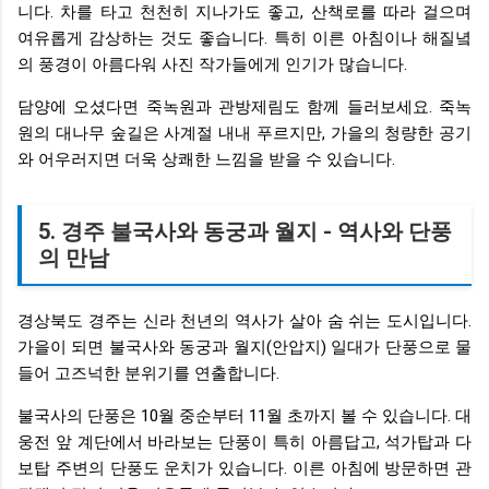
니다. 차를 타고 천천히 지나가도 좋고, 산책로를 따라 걸으며
여유롭게 감상하는 것도 좋습니다. 특히 이른 아침이나 해질녘
의 풍경이 아름다워 사진 작가들에게 인기가 많습니다.
담양에 오셨다면 죽녹원과 관방제림도 함께 들러보세요. 죽녹
원의 대나무 숲길은 사계절 내내 푸르지만, 가을의 청량한 공기
와 어우러지면 더욱 상쾌한 느낌을 받을 수 있습니다.
5. 경주 불국사와 동궁과 월지 - 역사와 단풍
의 만남
경상북도 경주는 신라 천년의 역사가 살아 숨 쉬는 도시입니다.
가을이 되면 불국사와 동궁과 월지(안압지) 일대가 단풍으로 물
들어 고즈넉한 분위기를 연출합니다.
불국사의 단풍은 10월 중순부터 11월 초까지 볼 수 있습니다. 대
웅전 앞 계단에서 바라보는 단풍이 특히 아름답고, 석가탑과 다
보탑 주변의 단풍도 운치가 있습니다. 이른 아침에 방문하면 관