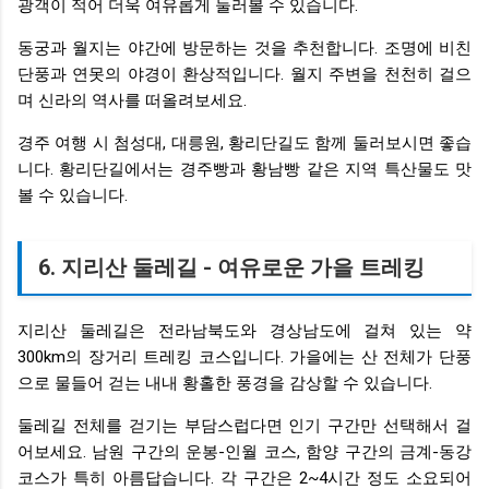
광객이 적어 더욱 여유롭게 둘러볼 수 있습니다.
동궁과 월지는 야간에 방문하는 것을 추천합니다. 조명에 비친
단풍과 연못의 야경이 환상적입니다. 월지 주변을 천천히 걸으
며 신라의 역사를 떠올려보세요.
경주 여행 시 첨성대, 대릉원, 황리단길도 함께 둘러보시면 좋습
니다. 황리단길에서는 경주빵과 황남빵 같은 지역 특산물도 맛
볼 수 있습니다.
6. 지리산 둘레길 - 여유로운 가을 트레킹
지리산 둘레길은 전라남북도와 경상남도에 걸쳐 있는 약
300km의 장거리 트레킹 코스입니다. 가을에는 산 전체가 단풍
으로 물들어 걷는 내내 황홀한 풍경을 감상할 수 있습니다.
둘레길 전체를 걷기는 부담스럽다면 인기 구간만 선택해서 걸
어보세요. 남원 구간의 운봉-인월 코스, 함양 구간의 금계-동강
코스가 특히 아름답습니다. 각 구간은 2~4시간 정도 소요되어