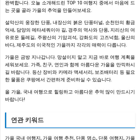
완벽합니다. 오늘 소개해드린 TOP 10 여행지 중에서 마음에 드
는 곳을 골라 가을의 추억을 만들어보세요.
설악산의 웅장한 단풍, 내장산의 붉은 단풍터널, 순천만의 황금
억새, 담양의 메타세쿼이아 길, 경주의 역사와 단풍, 지리산의 여
유로운 둘레길, 주왕산의 기암괴석, 강화도의 고즈넉함, 울산의
바다, 제주도의 이국적인 가을까지 각각의 매력이 다릅니다.
가을은 금방 지나갑니다. 망설이지 말고 지금 바로 여행 계획을
세워보세요. 가족, 친구, 연인과 함께 아름다운 가을을 만끽하시
길 바랍니다. 등산 장비와 카메라 액세서리, 보조배터리 등 필요
한 물품은 쿠팡에서 간편하게 준비하실 수 있습니다.
올 가을, 국내 여행으로 힐링하고 아름다운 추억 많이 만드시기
바랍니다!
연관 키워드
가을 국내 여행지, 가을 여행 추천, 단풍 명소, 단풍 여행지, 가을