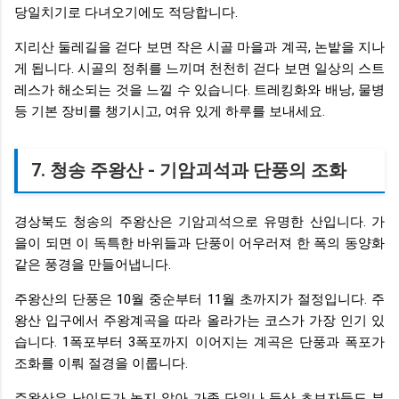
당일치기로 다녀오기에도 적당합니다.
지리산 둘레길을 걷다 보면 작은 시골 마을과 계곡, 논밭을 지나
게 됩니다. 시골의 정취를 느끼며 천천히 걷다 보면 일상의 스트
레스가 해소되는 것을 느낄 수 있습니다. 트레킹화와 배낭, 물병
등 기본 장비를 챙기시고, 여유 있게 하루를 보내세요.
7. 청송 주왕산 - 기암괴석과 단풍의 조화
경상북도 청송의 주왕산은 기암괴석으로 유명한 산입니다. 가
을이 되면 이 독특한 바위들과 단풍이 어우러져 한 폭의 동양화
같은 풍경을 만들어냅니다.
주왕산의 단풍은 10월 중순부터 11월 초까지가 절정입니다. 주
왕산 입구에서 주왕계곡을 따라 올라가는 코스가 가장 인기 있
습니다. 1폭포부터 3폭포까지 이어지는 계곡은 단풍과 폭포가
조화를 이뤄 절경을 이룹니다.
주왕산은 난이도가 높지 않아 가족 단위나 등산 초보자들도 부