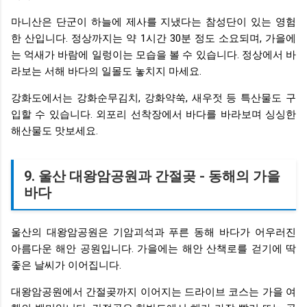
마니산은 단군이 하늘에 제사를 지냈다는 참성단이 있는 영험
한 산입니다. 정상까지는 약 1시간 30분 정도 소요되며, 가을에
는 억새가 바람에 일렁이는 모습을 볼 수 있습니다. 정상에서 바
라보는 서해 바다의 일몰도 놓치지 마세요.
강화도에서는 강화순무김치, 강화약쑥, 새우젓 등 특산물도 구
입할 수 있습니다. 외포리 선착장에서 바다를 바라보며 싱싱한
해산물도 맛보세요.
9. 울산 대왕암공원과 간절곶 - 동해의 가을
바다
울산의 대왕암공원은 기암괴석과 푸른 동해 바다가 어우러진
아름다운 해안 공원입니다. 가을에는 해안 산책로를 걷기에 딱
좋은 날씨가 이어집니다.
대왕암공원에서 간절곶까지 이어지는 드라이브 코스는 가을 여